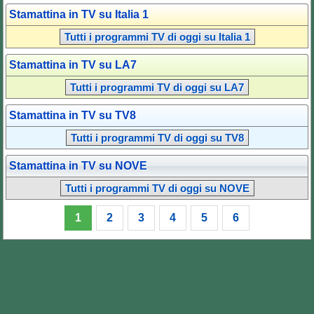
Stamattina in TV su Italia 1
Tutti i programmi TV di oggi su Italia 1
Stamattina in TV su LA7
Tutti i programmi TV di oggi su LA7
Stamattina in TV su TV8
Tutti i programmi TV di oggi su TV8
Stamattina in TV su NOVE
Tutti i programmi TV di oggi su NOVE
1
2
3
4
5
6