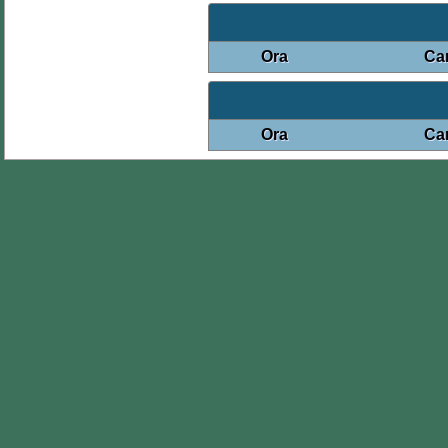
Ora
Ca
Ora
Ca