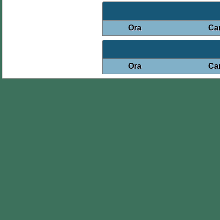
Ora
Ca
Ora
Ca