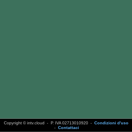
Copyright © intv.cloud - P. IVA 02713010920 -
Condizioni d'uso
-
Contattaci