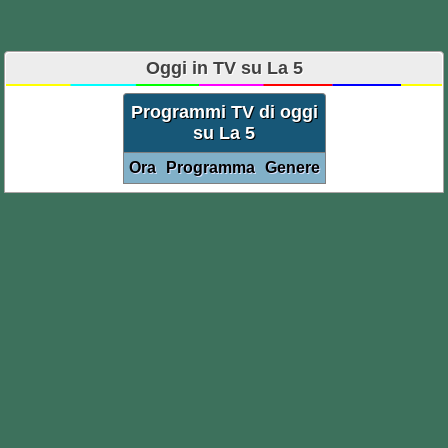
Oggi in TV su La 5
Programmi TV di oggi
su La 5
Ora
Programma
Genere