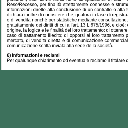
Reso/Recesso, per finalità strettamente connesse e strument
informazioni dirette alla conclusione di un contratto o alla f
dichiara inoltre di conoscere che, qualora in fase di registra
e di vendita nonché per statistiche mediante consultazione,
gratuitamente dei diritti di cui all'art. 13 L.675/1996, e cio
origine, la logica e le finalità del loro trattamento; di otten
caso di trattamento illecito; di opporsi al loro trattamento 
mercato, di vendita diretta e di comunicazione commerciale 
comunicazione scritta inviata alla sede della società.
6) Informazioni e reclami
Per qualunque chiarimento od eventuale reclamo il titolare d