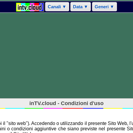
Canali ▼
Data ▼
Generi ▼
inTV.cloud - Condizioni d'uso
oi il "sito web"). Accedendo o utilizzando il presente Sito Web, 
termini o condizioni aggiuntive che siano previste nel presente S