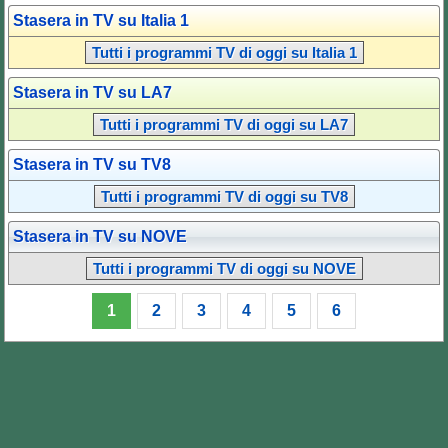
Stasera in TV su Italia 1
Tutti i programmi TV di oggi su Italia 1
Stasera in TV su LA7
Tutti i programmi TV di oggi su LA7
Stasera in TV su TV8
Tutti i programmi TV di oggi su TV8
Stasera in TV su NOVE
Tutti i programmi TV di oggi su NOVE
1
2
3
4
5
6